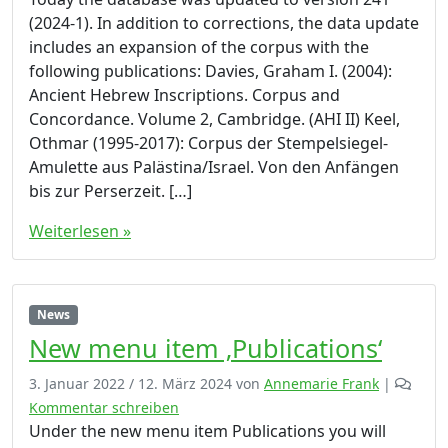
(2024-1). In addition to corrections, the data update
includes an expansion of the corpus with the
following publications: Davies, Graham I. (2004):
Ancient Hebrew Inscriptions. Corpus and
Concordance. Volume 2, Cambridge. (AHI II) Keel,
Othmar (1995-2017): Corpus der Stempelsiegel-
Amulette aus Palästina/Israel. Von den Anfängen
bis zur Perserzeit. […]
Weiterlesen »
News
New menu item ‚Publications‘
3. Januar 2022
/
12. März 2024
von
Annemarie Frank
|
Kommentar schreiben
Under the new menu item Publications you will