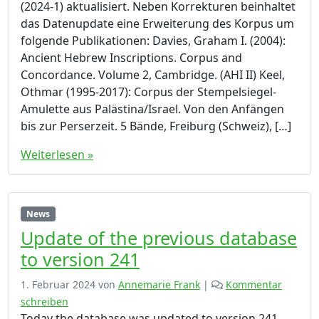
(2024-1) aktualisiert. Neben Korrekturen beinhaltet
das Datenupdate eine Erweiterung des Korpus um
folgende Publikationen: Davies, Graham I. (2004):
Ancient Hebrew Inscriptions. Corpus and
Concordance. Volume 2, Cambridge. (AHI II) Keel,
Othmar (1995-2017): Corpus der Stempelsiegel-
Amulette aus Palästina/Israel. Von den Anfängen
bis zur Perserzeit. 5 Bände, Freiburg (Schweiz), […]
Weiterlesen »
News
Update of the previous database
to version 241
1. Februar 2024
von
Annemarie Frank
|
Kommentar
schreiben
Today the database was updated to version 241